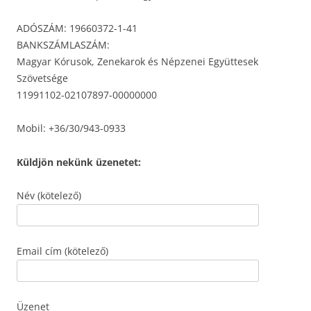
ADÓSZÁM: 19660372-1-41
BANKSZÁMLASZÁM:
Magyar Kórusok, Zenekarok és Népzenei Együttesek
Szövetsége
11991102-02107897-00000000
Mobil: +36/30/943-0933
Küldjön nekünk üzenetet:
Név (kötelező)
Email cím (kötelező)
Üzenet