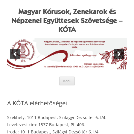
Kilépés
a
tartalomba
Magyar Kórusok, Zenekarok és
Népzenei Együttesek Szövetsége –
KÓTA
Menü
A KÓTA elérhetőségei
Székhely: 1011 Budapest, Szilágyi Dezső tér 6. I/4.
Levelezési cím: 1537 Budapest, Pf. 406.
Iroda: 1011 Budapest, Szilágyi Dezső tér 6. I/4.