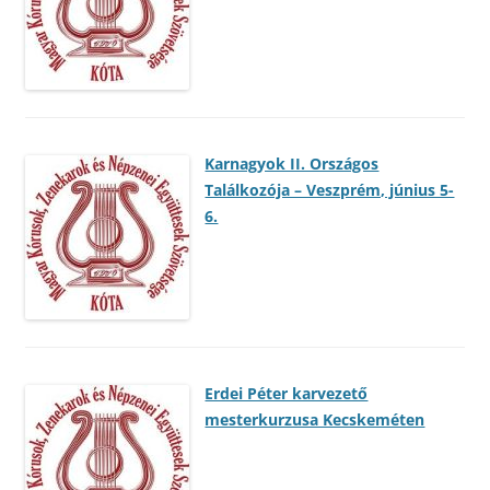
Karnagyok II. Országos
Találkozója – Veszprém, június 5-
6.
Erdei Péter karvezető
mesterkurzusa Kecskeméten