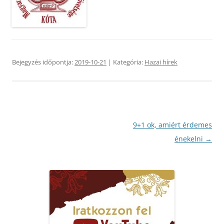
Bejegyzés időpontja:
2019-10-21
| Kategória:
Hazai hírek
Bejegyzés
9+1 ok, amiért érdemes
navigáció
énekelni
→