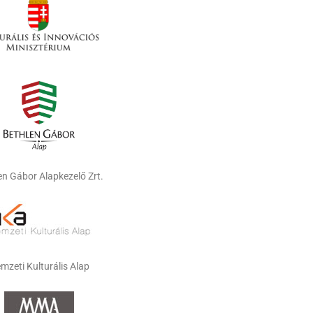
en Gábor Alapkezelő Zrt.
mzeti Kulturális Alap