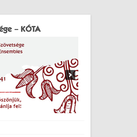
sége – KÓTA