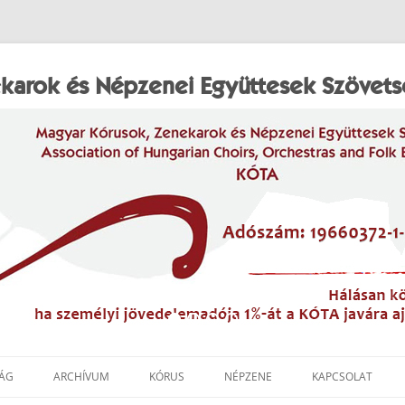
karok és Népzenei Együttesek Szövet
ÁG
ARCHÍVUM
KÓRUS
NÉPZENE
KAPCSOLAT