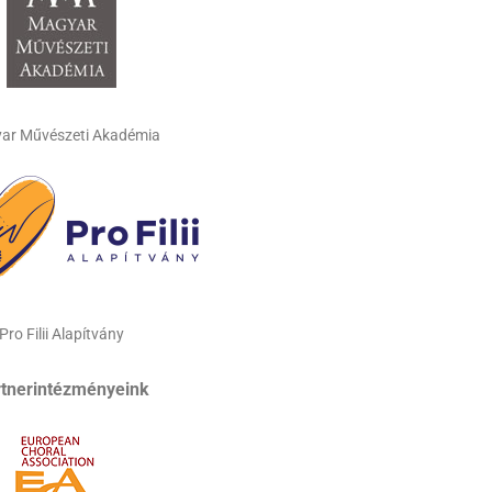
ar Művészeti Akadémia
Pro Filii Alapítvány
rtnerintézményeink