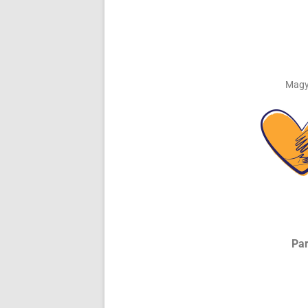
Magy
Pa